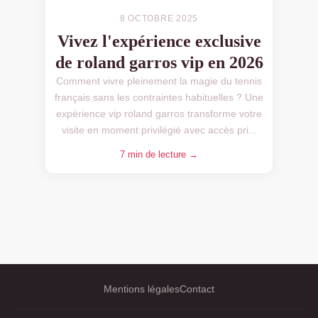
8 OCTOBRE 2025
Vivez l'expérience exclusive
de roland garros vip en 2026
Comment vivre pleinement la magie du tennis
français sans les contraintes habituelles ? Une
expérience vip roland garros transforme votre
visite en moment privilégié avec accès pri...
7 min de lecture →
Mentions légales
Contact