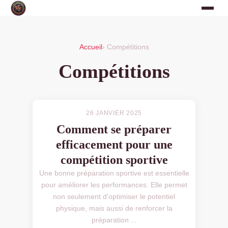
Accueil
› Compétitions
Compétitions
26 JANVIER 2025
Comment se préparer
efficacement pour une
compétition sportive
Une bonne préparation sportive est essentielle
pour améliorer les performances. Elle permet
non seulement d'optimiser le potentiel
physique, mais aussi de renforcer la
préparation ...