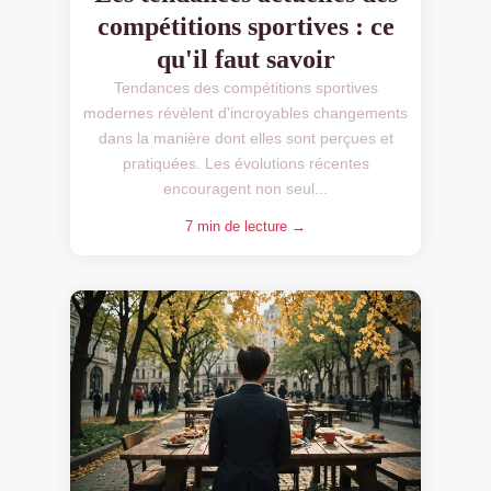
compétitions sportives : ce
qu'il faut savoir
Tendances des compétitions sportives
modernes révèlent d'incroyables changements
dans la manière dont elles sont perçues et
pratiquées. Les évolutions récentes
encouragent non seul...
7 min de lecture →