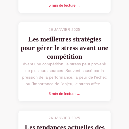
5 min de lecture →
26 JANVIER 2025
Les meilleures stratégies
pour gérer le stress avant une
compétition
Avant une compétition, le stress peut provenir
de plusieurs sources. Souvent causé par la
pression de la performance, la peur de l'échec
ou l'importance de l'enjeu, le stress affec...
6 min de lecture →
26 JANVIER 2025
Les tendances actuelles des